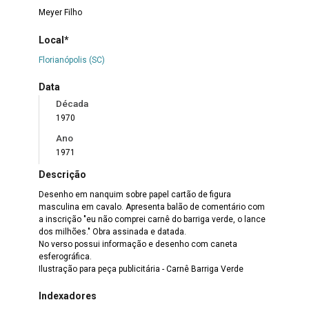
Meyer Filho
Local*
Florianópolis (SC)
Data
Década
1970
Ano
1971
Descrição
Desenho em nanquim sobre papel cartão de figura
masculina em cavalo. Apresenta balão de comentário com
a inscrição "eu não comprei carnê do barriga verde, o lance
dos milhões." Obra assinada e datada.
No verso possui informação e desenho com caneta
esferográfica.
Ilustração para peça publicitária - Carnê Barriga Verde
Indexadores