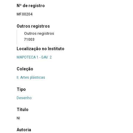
Nº de registro
MF.00204
Outros registros
Outros registros
71003
Localização no Instituto
MAPOTECA 1 - GAV. 2
Coleção
II. Artes plásticas
Tipo
Desenho
Título
NI
Autoria