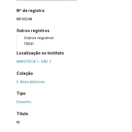
Nº de registro
MF.00248
Outros registros
Outros registros
75031
Localização no Instituto
MAPOTECA 1 - GAV. 2
Coleção
II. Artes plásticas
Tipo
Desenho
Título
NI