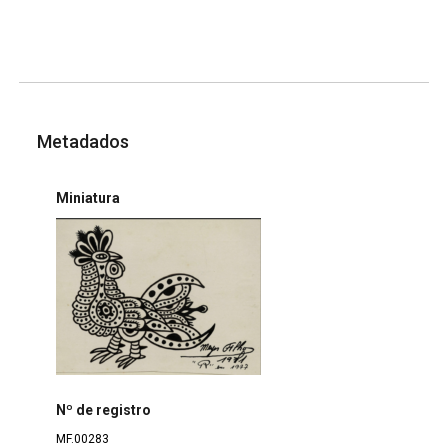
Metadados
Miniatura
Nº de registro
MF.00283