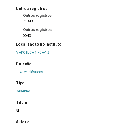
Outros registros
Outros registros
71343
Outros registros
554G
Localização no Instituto
MAPOTECA 1 - GAV. 2
Coleção
II. Artes plásticas
Tipo
Desenho
Título
NI
Autoria