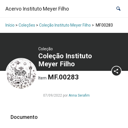
Acervo Instituto Meyer Filho
Início
>
Coleções
>
Coleção Instituto Meyer Filho
>
MF.00283
Coleção
Coleção Instituto
Meyer Filho
MF.00283
Item
07/09/2022 por
Anna Serafim
Documento