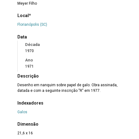
Meyer Filho
Local*
Florianópolis (SC)
Data
Década
1970
Ano
1971
Descrição
Desenho em nanquim sobre papel de galo. Obra assinada,
datada e com a seguinte inscrição "R" em 1977.
Indexadores
Galos
Dimensão
21,6 x 16