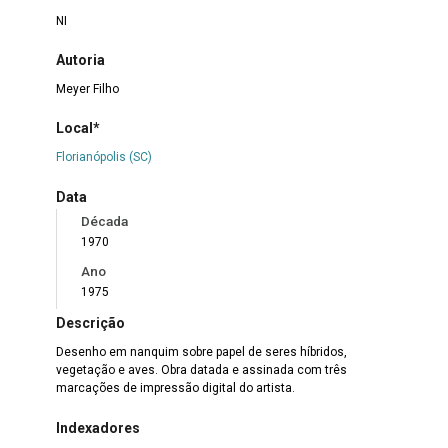
NI
Autoria
Meyer Filho
Local*
Florianópolis (SC)
Data
Década
1970
Ano
1975
Descrição
Desenho em nanquim sobre papel de seres híbridos,
vegetação e aves. Obra datada e assinada com três
marcações de impressão digital do artista.
Indexadores