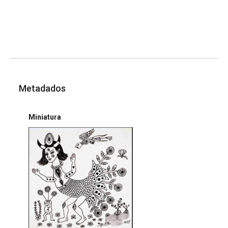
Metadados
Miniatura