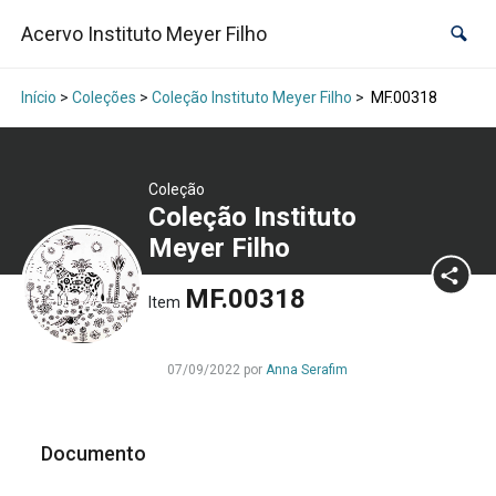
Acervo Instituto Meyer Filho
Início
>
Coleções
>
Coleção Instituto Meyer Filho
>
MF.00318
Coleção
Coleção Instituto
Meyer Filho
MF.00318
Item
07/09/2022 por
Anna Serafim
Documento