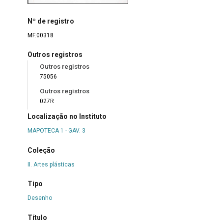
Nº de registro
MF.00318
Outros registros
Outros registros
75056
Outros registros
027R
Localização no Instituto
MAPOTECA 1 - GAV. 3
Coleção
II. Artes plásticas
Tipo
Desenho
Título