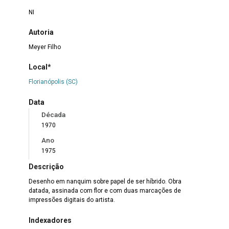
NI
Autoria
Meyer Filho
Local*
Florianópolis (SC)
Data
Década
1970
Ano
1975
Descrição
Desenho em nanquim sobre papel de ser híbrido. Obra
datada, assinada com flor e com duas marcações de
impressões digitais do artista.
Indexadores