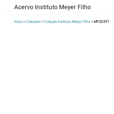
Acervo Instituto Meyer Filho
Início
>
Coleções
>
Coleção Instituto Meyer Filho
>
MF.00397