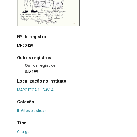
Nº de registro
MF.00429
Outros registros
Outros registros
S/D 109
Localização no Instituto
MAPOTECA 1 - GAV. 4
Coleção
II. Artes plásticas
Tipo
Charge