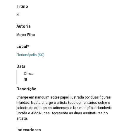
Título
NI
Autoria
Meyer Filho
Local*
Florianópolis (SC)
Data
Circa
NI
Descrição
Charge em nanquim sobre papel ilustrada por duas figuras
hibridas. Nesta charge o artista tece comentários sobre o
boicote de artistas catarinenses e faz menção a Humberto
Corrêa e Aldo Nunes. Apresenta as duas assinaturas do
artista.
Indexadores