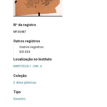
Nº de registro
MF.00487
Outros registros
Outros registros
S/D 024
Localização no Instituto
MAPOTECA 1 - GAV. 4
Coleção
II. Artes plásticas
Tipo
Desenho