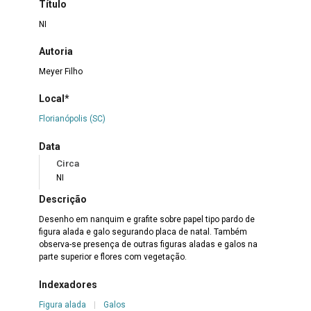
Título
NI
Autoria
Meyer Filho
Local*
Florianópolis (SC)
Data
Circa
NI
Descrição
Desenho em nanquim e grafite sobre papel tipo pardo de
figura alada e galo segurando placa de natal. Também
observa-se presença de outras figuras aladas e galos na
parte superior e flores com vegetação.
Indexadores
Figura alada
|
Galos