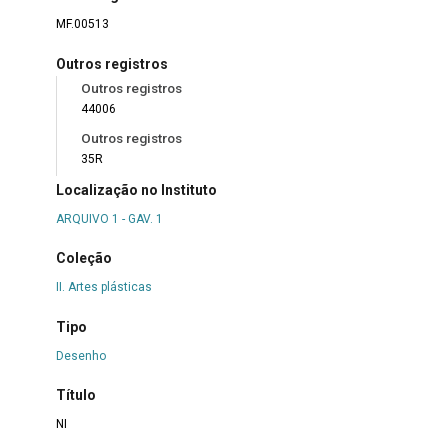
MF.00513
Outros registros
Outros registros
44006
Outros registros
35R
Localização no Instituto
ARQUIVO 1 - GAV. 1
Coleção
II. Artes plásticas
Tipo
Desenho
Título
NI