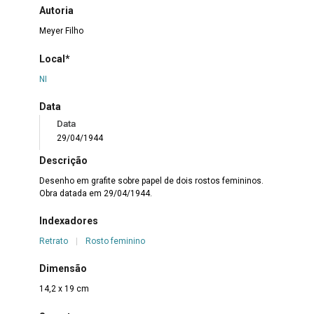
Autoria
Meyer Filho
Local*
NI
Data
Data
29/04/1944
Descrição
Desenho em grafite sobre papel de dois rostos femininos.
Obra datada em 29/04/1944.
Indexadores
Retrato
|
Rosto feminino
Dimensão
14,2 x 19 cm