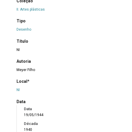
Coleção
II. Artes plásticas
Tipo
Desenho
Título
NI
Autoria
Meyer Filho
Local*
NI
Data
Data
19/05/1944
Década
1940