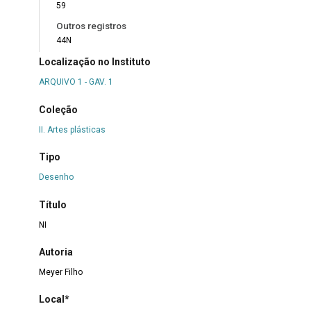
59
Outros registros
44N
Localização no Instituto
ARQUIVO 1 - GAV. 1
Coleção
II. Artes plásticas
Tipo
Desenho
Título
NI
Autoria
Meyer Filho
Local*