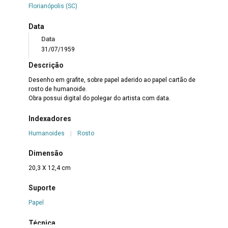
Florianópolis (SC)
Data
Data
31/07/1959
Descrição
Desenho em grafite, sobre papel aderido ao papel cartão de
rosto de humanoide.
Obra possui digital do polegar do artista com data.
Indexadores
Humanoides
|
Rosto
Dimensão
20,3 X 12,4 cm
Suporte
Papel
Técnica