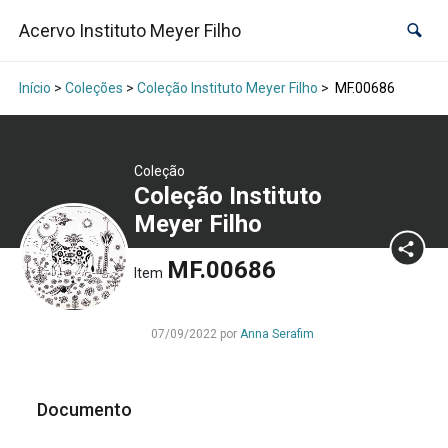
Acervo Instituto Meyer Filho
Início
>
Coleções
>
Coleção Instituto Meyer Filho
>
MF.00686
Coleção
Coleção Instituto
Meyer Filho
MF.00686
Item
07/09/2022 por
Anna Serafim
Documento