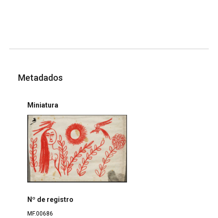
Metadados
Miniatura
Nº de registro
MF.00686