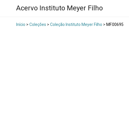
Acervo Instituto Meyer Filho
Início
>
Coleções
>
Coleção Instituto Meyer Filho
>
MF.00695