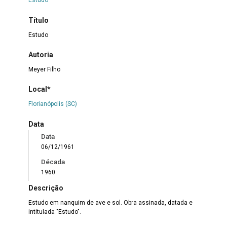
Estudo
Título
Estudo
Autoria
Meyer Filho
Local*
Florianópolis (SC)
Data
Data
06/12/1961
Década
1960
Descrição
Estudo em nanquim de ave e sol. Obra assinada, datada e
intitulada "Estudo".