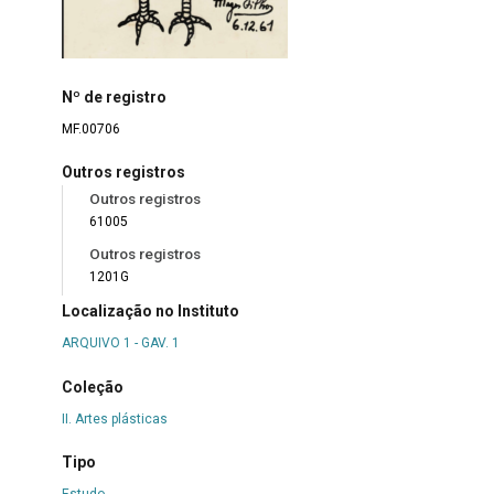
Nº de registro
MF.00706
Outros registros
Outros registros
61005
Outros registros
1201G
Localização no Instituto
ARQUIVO 1 - GAV. 1
Coleção
II. Artes plásticas
Tipo