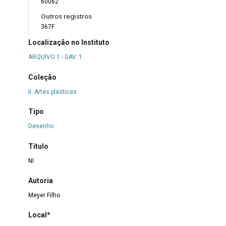
60062
Outros registros
367F
Localização no Instituto
ARQUIVO 1 - GAV. 1
Coleção
II. Artes plásticas
Tipo
Desenho
Título
NI
Autoria
Meyer Filho
Local*