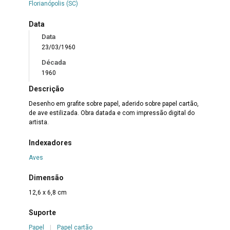
Florianópolis (SC)
Data
Data
23/03/1960
Década
1960
Descrição
Desenho em grafite sobre papel, aderido sobre papel cartão,
de ave estilizada. Obra datada e com impressão digital do
artista.
Indexadores
Aves
Dimensão
12,6 x 6,8 cm
Suporte
Papel
|
Papel cartão