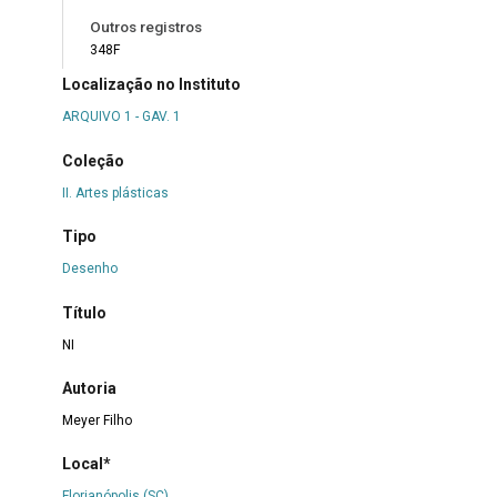
Outros registros
348F
Localização no Instituto
ARQUIVO 1 - GAV. 1
Coleção
II. Artes plásticas
Tipo
Desenho
Título
NI
Autoria
Meyer Filho
Local*
Florianópolis (SC)