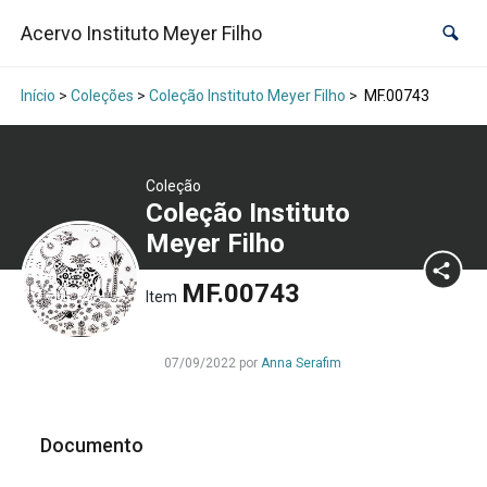
Acervo Instituto Meyer Filho
Início
>
Coleções
>
Coleção Instituto Meyer Filho
>
MF.00743
Coleção
Coleção Instituto
Meyer Filho
MF.00743
Item
07/09/2022 por
Anna Serafim
Documento