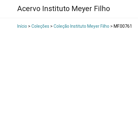
Acervo Instituto Meyer Filho
Início
>
Coleções
>
Coleção Instituto Meyer Filho
>
MF.00761