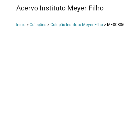
Acervo Instituto Meyer Filho
Início
>
Coleções
>
Coleção Instituto Meyer Filho
>
MF.00806