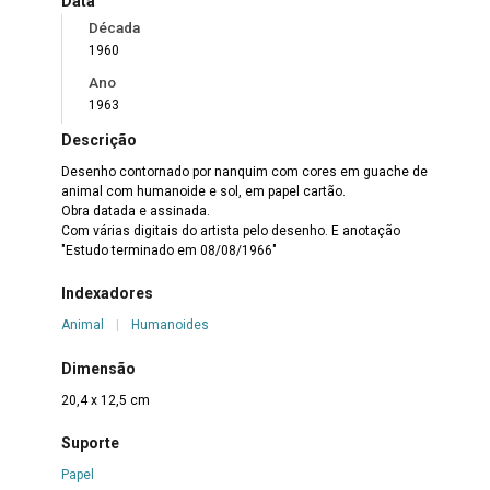
Data
Década
1960
Ano
1963
Descrição
Desenho contornado por nanquim com cores em guache de
animal com humanoide e sol, em papel cartão.
Obra datada e assinada.
Com várias digitais do artista pelo desenho. E anotação
"Estudo terminado em 08/08/1966"
Indexadores
Animal
|
Humanoides
Dimensão
20,4 x 12,5 cm
Suporte
Papel