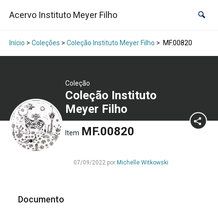
Acervo Instituto Meyer Filho
Início
>
Coleções
>
Coleção Instituto Meyer Filho
>
MF.00820
Coleção
Coleção Instituto
Meyer Filho
MF.00820
Item
07/09/2022 por
Michelle Witkowski
Documento