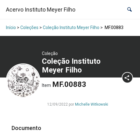
Acervo Instituto Meyer Filho
Início
>
Coleções
>
Coleção Instituto Meyer Filho
>
MF.00883
Coleção
Coleção Instituto
Meyer Filho
MF.00883
Item
12/09/2022 por
Michelle Witkowski
Documento