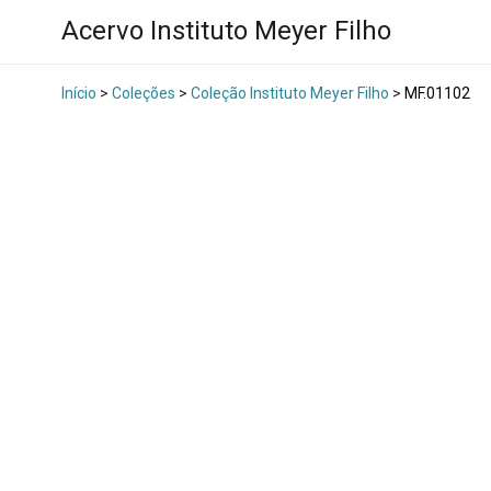
Acervo Instituto Meyer Filho
Início
>
Coleções
>
Coleção Instituto Meyer Filho
>
MF.01102