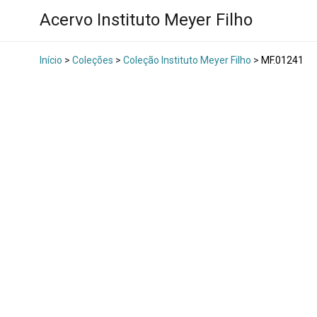
Acervo Instituto Meyer Filho
Início
>
Coleções
>
Coleção Instituto Meyer Filho
>
MF.01241