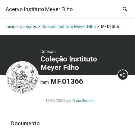
Acervo Instituto Meyer Filho
Início
>
Coleções
>
Coleção Instituto Meyer Filho
>
MF.01366
Coleção
Coleção Instituto
Meyer Filho
MF.01366
Item
19/09/2022 por
Anna Serafim
Documento