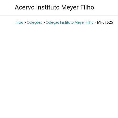
Acervo Instituto Meyer Filho
Início
>
Coleções
>
Coleção Instituto Meyer Filho
>
MF.01625