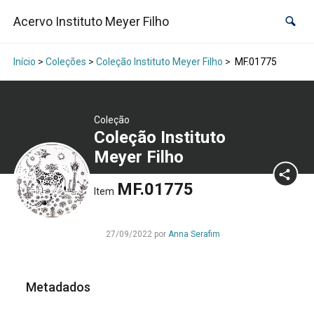
Acervo Instituto Meyer Filho
Início
>
Coleções
>
Coleção Instituto Meyer Filho
>
MF.01775
Coleção
Coleção Instituto
Meyer Filho
MF.01775
Item
27/09/2022 por
Anna Serafim
Metadados