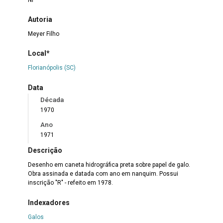
Autoria
Meyer Filho
Local*
Florianópolis (SC)
Data
Década
1970
Ano
1971
Descrição
Desenho em caneta hidrográfica preta sobre papel de galo.
Obra assinada e datada com ano em nanquim. Possui
inscrição "R" - refeito em 1978.
Indexadores
Galos