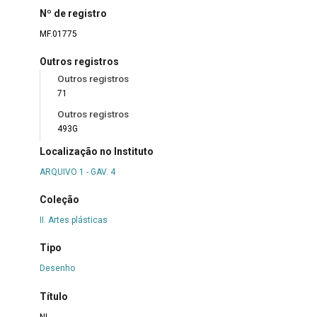
Nº de registro
MF.01775
Outros registros
Outros registros
71
Outros registros
493G
Localização no Instituto
ARQUIVO 1 - GAV. 4
Coleção
II. Artes plásticas
Tipo
Desenho
Título
NI