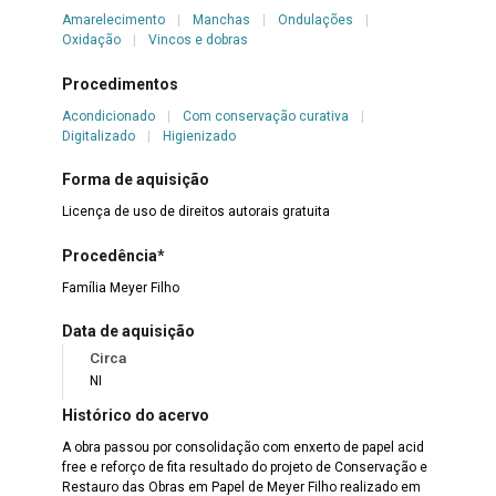
Amarelecimento
|
Manchas
|
Ondulações
|
Oxidação
|
Vincos e dobras
Procedimentos
Acondicionado
|
Com conservação curativa
|
Digitalizado
|
Higienizado
Forma de aquisição
Licença de uso de direitos autorais gratuita
Procedência*
Família Meyer Filho
Data de aquisição
Circa
NI
Histórico do acervo
A obra passou por consolidação com enxerto de papel acid
free e reforço de fita resultado do projeto de Conservação e
Restauro das Obras em Papel de Meyer Filho realizado em