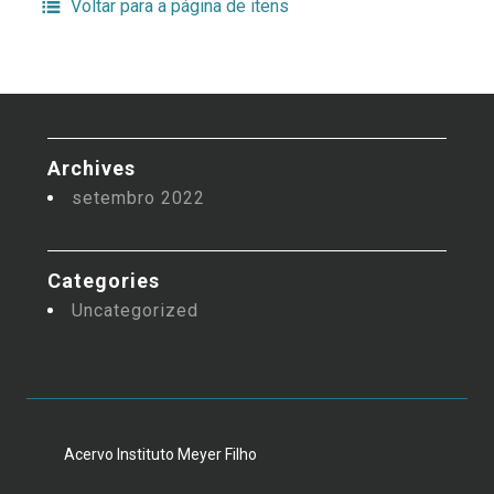
Voltar para a página de itens
Archives
setembro 2022
Categories
Uncategorized
Acervo Instituto Meyer Filho