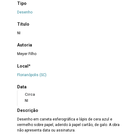
Tipo
Desenho
Título
NI
Autoria
Meyer Filho
Local*
Florianópolis (SC)
Data
Circa
NI
Descrição
Desenho em caneta esferográfica e lápis de cera azul e
vermelho sobre papel, aderido à papel cartão, de galo. A obra
não apresenta data ou assinatura.