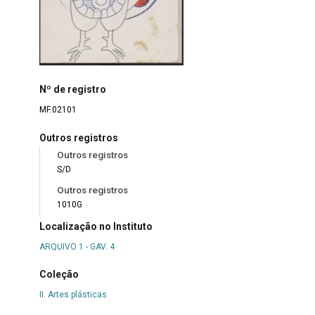
Nº de registro
MF.02101
Outros registros
Outros registros
S/D
Outros registros
1010G
Localização no Instituto
ARQUIVO 1 - GAV. 4
Coleção
II. Artes plásticas