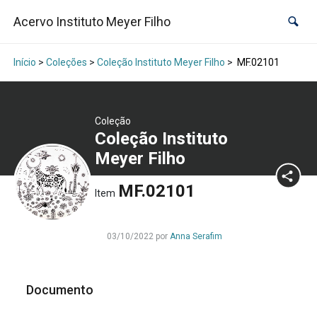
Acervo Instituto Meyer Filho
Início
>
Coleções
>
Coleção Instituto Meyer Filho
>
MF.02101
Coleção
Coleção Instituto
Meyer Filho
MF.02101
Item
03/10/2022 por
Anna Serafim
Documento