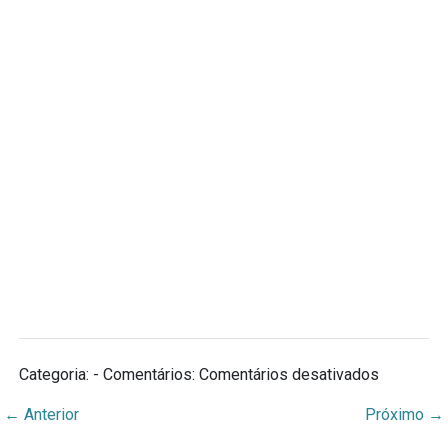
em
Categoria: - Comentários:
Comentários desativados
Indexado
←
Anterior
Próximo
→