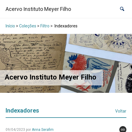
Acervo Instituto Meyer Filho
Início
>
Coleções
>
Filtro
>
Indexadores
Acervo Instituto Meyer Filho
Indexadores
Voltar
09/04/2023 por
Anna Serafim