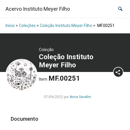
Acervo Instituto Meyer Filho
Início
>
Coleções
>
Coleção Instituto Meyer Filho
>
MF.00251
Coleção
Coleção Instituto
Meyer Filho
MF.00251
Item
07/09/2022 por
Anna Serafim
Documento