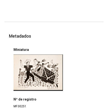
Metadados
Miniatura
Nº de registro
MF.00251