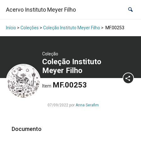
Acervo Instituto Meyer Filho
Início
>
Coleções
>
Coleção Instituto Meyer Filho
>
MF.00253
Coleção
Coleção Instituto
Meyer Filho
MF.00253
Item
07/09/2022 por
Anna Serafim
Documento