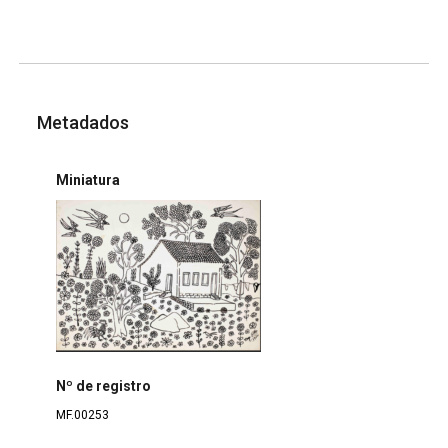
Metadados
Miniatura
Nº de registro
MF.00253