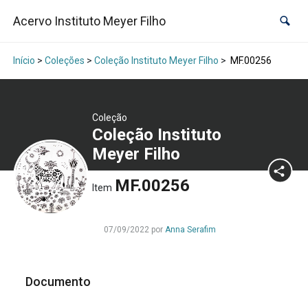
Acervo Instituto Meyer Filho
Início
>
Coleções
>
Coleção Instituto Meyer Filho
>
MF.00256
Coleção
Coleção Instituto
Meyer Filho
MF.00256
Item
07/09/2022 por
Anna Serafim
Documento