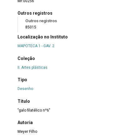
MF.00256
Outros registros
Outros registros
85015
Localização no Instituto
MAPOTECA 1 - GAV. 2
Coleção
II. Artes plásticas
Tipo
Desenho
Título
"galo filatélico nº6"
Autoria
Meyer Filho