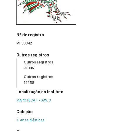
Nº de registro
MF.00342
Outros registros
Outros registros
91006
Outros registros
1115G
Localização no Instituto
MAPOTECA 1 - GAV. 3
Coleção
II. Artes plásticas