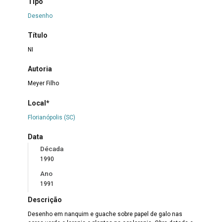
Tipo
Desenho
Título
NI
Autoria
Meyer Filho
Local*
Florianópolis (SC)
Data
Década
1990
Ano
1991
Descrição
Desenho em nanquim e guache sobre papel de galo nas