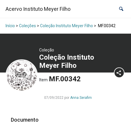
Acervo Instituto Meyer Filho
Início
>
Coleções
>
Coleção Instituto Meyer Filho
>
MF.00342
Coleção
Coleção Instituto
Meyer Filho
MF.00342
Item
07/09/2022 por
Anna Serafim
Documento