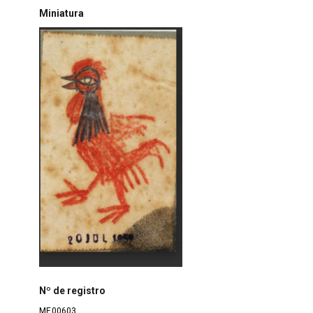
Miniatura
Nº de registro
MF.00603