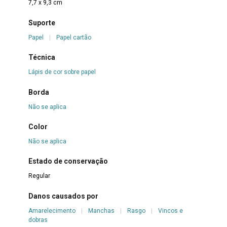
7,7 x 9,3 cm
Suporte
Papel
|
Papel cartão
Técnica
Lápis de cor sobre papel
Borda
Não se aplica
Color
Não se aplica
Estado de conservação
Regular
Danos causados por
Amarelecimento
|
Manchas
|
Rasgo
|
Vincos e
dobras