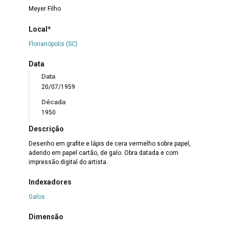
Meyer Filho
Local*
Florianópolis (SC)
Data
Data
20/07/1959
Década
1950
Descrição
Desenho em grafite e lápis de cera vermelho sobre papel,
aderido em papel cartão, de galo. Obra datada e com
impressão digital do artista.
Indexadores
Galos
Dimensão