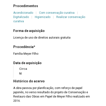
Procedimentos
Acondicionado
|
Com conservação curativa
|
Digitalizado
|
Higienizado
|
Realizar conservação
curativa
Forma de aquisição
Licença de uso de direitos autorais gratuita
Procedência*
Família Meyer Filho
Data de aquisição
Circa
NI
Histórico do acervo
A obra passou por planificação, com reforço de papel
japonês, no verso resultado do projeto de Conservação e
Restauro das Obras em Papel de Meyer Filho realizado em
2016.