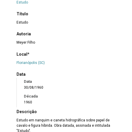
Estudo
Título
Estudo
Autoria
Meyer Filho
Local*
Florianópolis (SC)
Data
Data
30/08/1960
Década
1960
Descrição
Estudo em nanquim e caneta hidrográfica sobre papel de
cavalo e figura híbrida. Obra datada, assinada e intitulada
"Estudo".