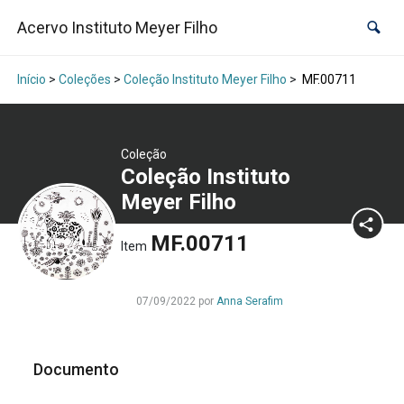
Acervo Instituto Meyer Filho
Início
>
Coleções
>
Coleção Instituto Meyer Filho
>
MF.00711
Coleção
Coleção Instituto
Meyer Filho
MF.00711
Item
07/09/2022 por
Anna Serafim
Documento