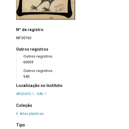
Nº de registro
MF.00760
Outros registros
Outros registros
60009
Outros registros
54G
Localização no Instituto
ARQUIVO 1 - GAV. 1
Coleção
II. Artes plásticas
Tipo