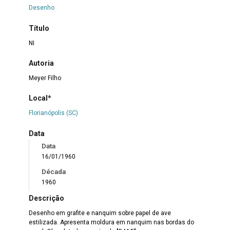
Desenho
Título
NI
Autoria
Meyer Filho
Local*
Florianópolis (SC)
Data
Data
16/01/1960
Década
1960
Descrição
Desenho em grafite e nanquim sobre papel de ave
estilizada. Apresenta moldura em nanquim nas bordas do