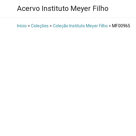
Acervo Instituto Meyer Filho
Início
>
Coleções
>
Coleção Instituto Meyer Filho
>
MF.00965