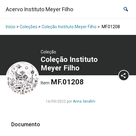
Acervo Instituto Meyer Filho
Início
>
Coleções
>
Coleção Instituto Meyer Filho
>
MF.01208
Coleção
Coleção Instituto
Meyer Filho
MF.01208
Item
16/09/2022 por
Anna Serafim
Documento