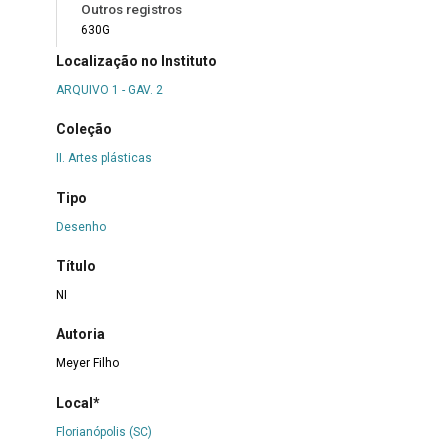
Outros registros
630G
Localização no Instituto
ARQUIVO 1 - GAV. 2
Coleção
II. Artes plásticas
Tipo
Desenho
Título
NI
Autoria
Meyer Filho
Local*
Florianópolis (SC)