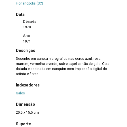
Florianópolis (SC)
Data
Década
1970
Ano
1971
Descrição
Desenho em caneta hidrográfica nas cores azul, rosa,
marrom, vermelho e verde, sobre papel cartão de galo. Obra
datada e assinada em nanquim com impressão digital do
artista e flores.
Indexadores
Galos
Dimensão
20,5 x 15,5 cm
Suporte