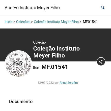
Acervo Instituto Meyer Filho
Início
>
Coleções
>
Coleção Instituto Meyer Filho
>
MF.01541
Coleção
Coleção Instituto
Meyer Filho
MF.01541
Item
23/09/2022 por
Anna Serafim
Documento