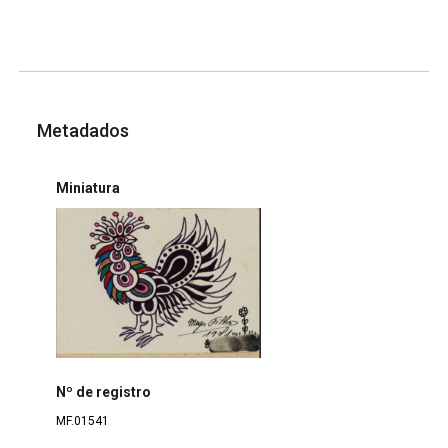
Metadados
Miniatura
Nº de registro
MF.01541