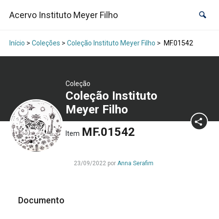
Acervo Instituto Meyer Filho
Início
>
Coleções
>
Coleção Instituto Meyer Filho
>
MF.01542
Coleção
Coleção Instituto
Meyer Filho
MF.01542
Item
23/09/2022 por
Anna Serafim
Documento