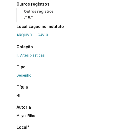
Outros registros
Outros registros
71071
Localização no Instituto
ARQUIVO 1 - GAV. 3
Coleção
II. Artes plásticas
Tipo
Desenho
Título
NI
Autoria
Meyer Filho
Local*