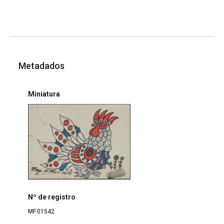
Metadados
Miniatura
Nº de registro
MF.01542