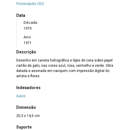
Florianópolis (SC)
Data
Década
1970
Ano
1971
Descrição
Desenho em caneta hidrográfica e lápis de cera sobre papel
cartão de galo, nas cores azul, rosa, vermelho e verde. Obra
datada e assinada em nanquim com impressão digital do
artista e flores.
Indexadores
Galos
Dimensão
20,3 x 14,5 cm
Suporte