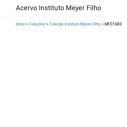
Acervo Instituto Meyer Filho
Início
>
Coleções
>
Coleção Instituto Meyer Filho
>
MF.01683