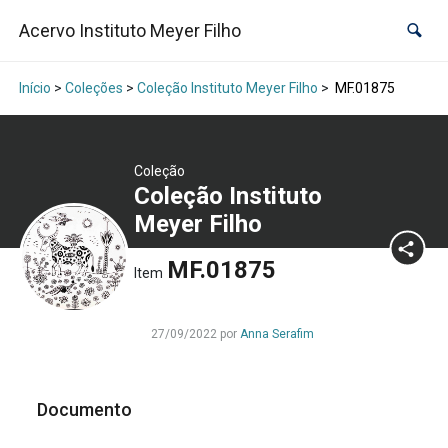
Acervo Instituto Meyer Filho
Início
>
Coleções
>
Coleção Instituto Meyer Filho
>
MF.01875
Coleção
Coleção Instituto
Meyer Filho
MF.01875
Item
27/09/2022 por
Anna Serafim
Documento