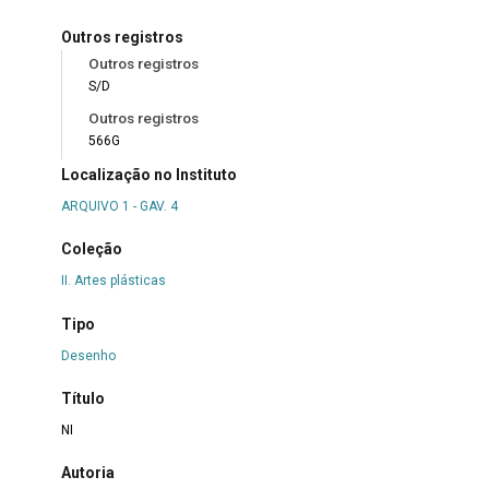
Outros registros
Outros registros
S/D
Outros registros
566G
Localização no Instituto
ARQUIVO 1 - GAV. 4
Coleção
II. Artes plásticas
Tipo
Desenho
Título
NI
Autoria