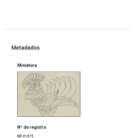
Metadados
Miniatura
Nº de registro
MF.01875