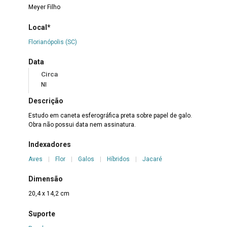
Meyer Filho
Local*
Florianópolis (SC)
Data
Circa
NI
Descrição
Estudo em caneta esferográfica preta sobre papel de galo.
Obra não possui data nem assinatura.
Indexadores
Aves
|
Flor
|
Galos
|
Híbridos
|
Jacaré
Dimensão
20,4 x 14,2 cm
Suporte