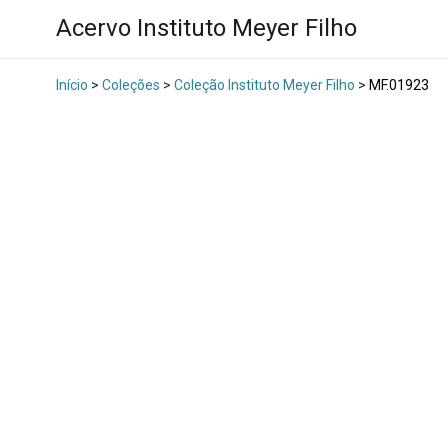
Acervo Instituto Meyer Filho
Início
>
Coleções
>
Coleção Instituto Meyer Filho
>
MF.01923