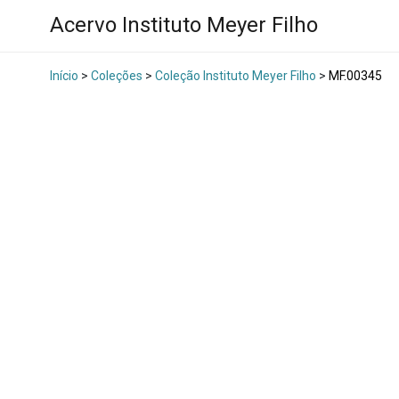
Acervo Instituto Meyer Filho
Início
>
Coleções
>
Coleção Instituto Meyer Filho
>
MF.00345